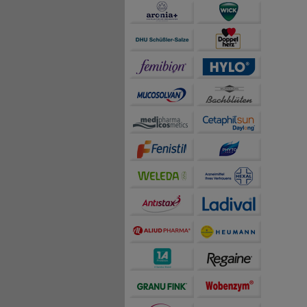
teilweise an Dritte wi