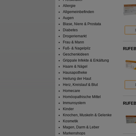
Allergie
Allgemeinbefinden
Augen
Blase, Niere & Prostata
Diabetes
Drogeriemarkt
Frau & Mann
Fuß- & Nagelpilz
RUFEB
Geschenkideen
Grippale Infekte & Erkältung
Haare & Nägel
Hausapotheke
Heilung der Haut
Herz, Kreislauf & Blut
Homecare
Homöopathische Mittel
Immunsystem
RUFEB
Kinder
Knochen, Muskeln & Gelenke
Kosmetik
Magen, Darm & Leber
Markenshops