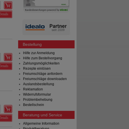
Details
Bestellung
Hilfe zur Anmeldung
Hilfe zum Bestellvorgang
Zahlungsmöglichkeiten
Details
Rezepte einlösen
Freiumschläge anfordern
Freiumschläge downloaden
Auslandsbestellung
Reklamation
Widerrufsformular
Problembehebung
Bestellschein
Beratung und Service
Details
Allgemeine Information
Produktberatung