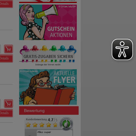
Details
Details
Bewertung
Details