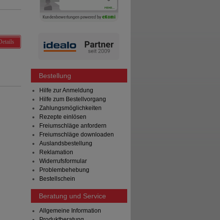
Details
Bestellung
Hilfe zur Anmeldung
Hilfe zum Bestellvorgang
Zahlungsmöglichkeiten
Rezepte einlösen
Freiumschläge anfordern
Freiumschläge downloaden
Auslandsbestellung
Reklamation
Widerrufsformular
Problembehebung
Bestellschein
Beratung und Service
Allgemeine Information
Produktberatung