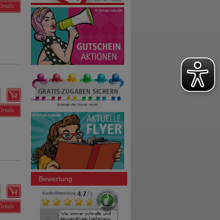
Details
Details
Bewertung
Details