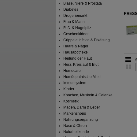
Blase, Niere & Prostata
Diabetes
PRESS
Drogeriemarkt
Frau & Mann
Fuß- & Nagelpilz
Geschenkideen
Grippale Infekte & Erkältung
Haare & Nägel
Hausapotheke
Heilung der Haut
Herz, Kreislauf & Blut
Homecare
Homöopathische Mittel
Immunsystem
Kinder
Knochen, Muskeln & Gelenke
Kosmetik
Magen, Darm & Leber
Markenshops
Nahrungsergänzung
Nase & Ohren
Naturheilkunde