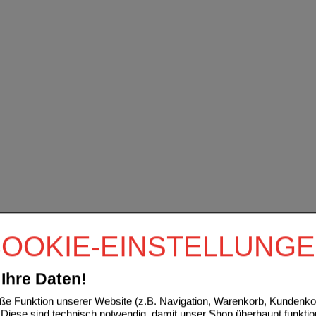
OOKIE-EINSTELLUNG
Ihre Daten!
e Funktion unserer Website (z.B. Navigation, Warenkorb, Kundenkon
Diese sind technisch notwendig, damit unser Shop überhaupt funktio