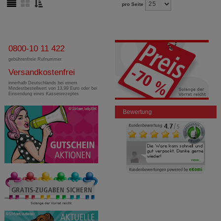
pro Seite
0800-10 11 422
gebührenfreie Rufnummer
Versandkostenfrei
innerhalb Deutschlands bei einem
Mindestbestellwert von 13,99 Euro oder bei
Einsendung eines Kassenrezeptes
Bewertung