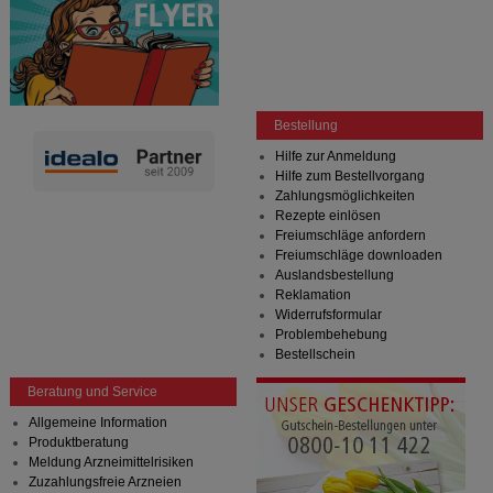
Bestellung
Hilfe zur Anmeldung
Hilfe zum Bestellvorgang
Zahlungsmöglichkeiten
Rezepte einlösen
Freiumschläge anfordern
Freiumschläge downloaden
Auslandsbestellung
Reklamation
Widerrufsformular
Problembehebung
Bestellschein
Beratung und Service
Allgemeine Information
Produktberatung
Meldung Arzneimittelrisiken
Zuzahlungsfreie Arzneien