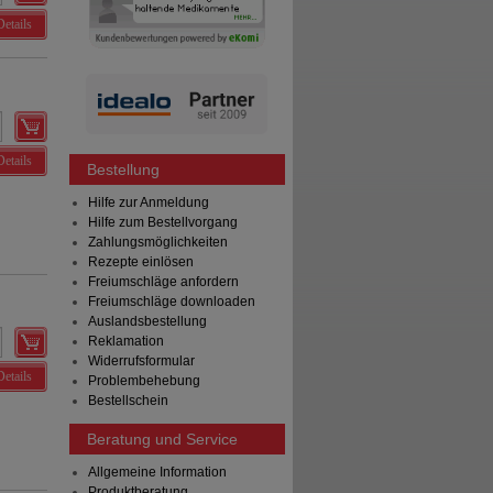
Details
Details
Bestellung
Hilfe zur Anmeldung
Hilfe zum Bestellvorgang
Zahlungsmöglichkeiten
Rezepte einlösen
Freiumschläge anfordern
Freiumschläge downloaden
Auslandsbestellung
Reklamation
Widerrufsformular
Details
Problembehebung
Bestellschein
Beratung und Service
Allgemeine Information
Produktberatung