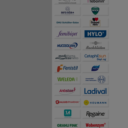
auch die Werbung auf Dr
teilweise an Dritte wi