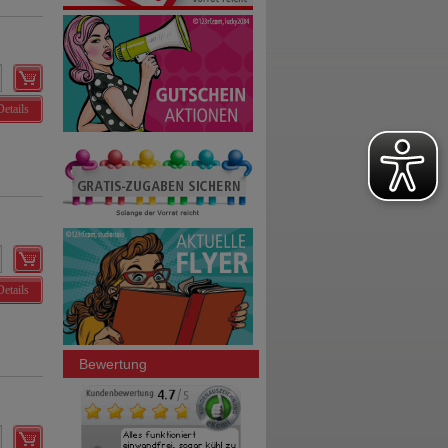
Details
Details
Bewertung