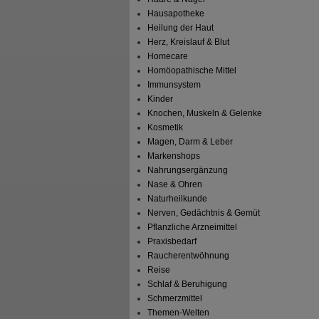
Hausapotheke
Heilung der Haut
Herz, Kreislauf & Blut
Homecare
Homöopathische Mittel
Immunsystem
Kinder
Knochen, Muskeln & Gelenke
Kosmetik
Magen, Darm & Leber
Markenshops
Nahrungsergänzung
Nase & Ohren
Naturheilkunde
Nerven, Gedächtnis & Gemüt
Pflanzliche Arzneimittel
Praxisbedarf
Raucherentwöhnung
Reise
Schlaf & Beruhigung
Schmerzmittel
Themen-Welten