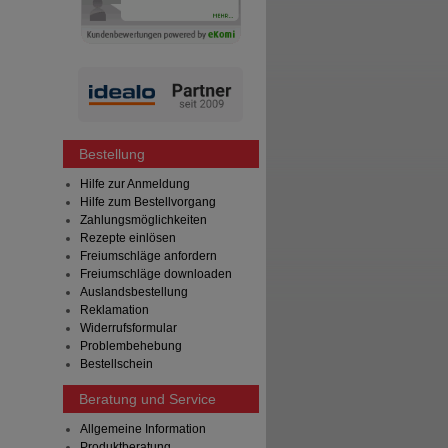
Bestellung
Hilfe zur Anmeldung
Hilfe zum Bestellvorgang
Zahlungsmöglichkeiten
Rezepte einlösen
Freiumschläge anfordern
Freiumschläge downloaden
Auslandsbestellung
Reklamation
Widerrufsformular
Problembehebung
Bestellschein
Beratung und Service
Allgemeine Information
Produktberatung