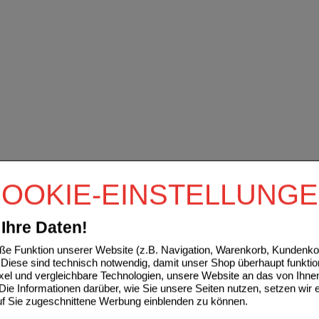
OOKIE-EINSTELLUNG
Ihre Daten!
e Funktion unserer Website (z.B. Navigation, Warenkorb, Kundenkon
Diese sind technisch notwendig, damit unser Shop überhaupt funktio
ixel und vergleichbare Technologien, unsere Website an das von Ihne
ie Informationen darüber, wie Sie unsere Seiten nutzen, setzen wir 
auf Sie zugeschnittene Werbung einblenden zu können.