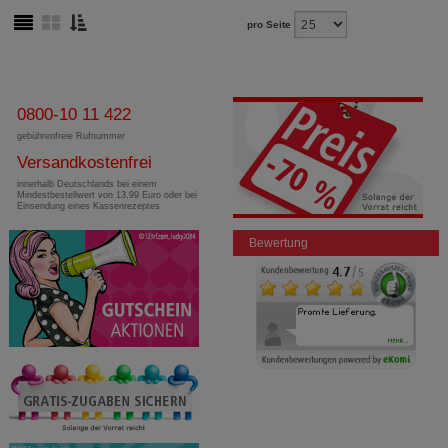
pro Seite
0800-10 11 422
gebührenfreie Rufnummer
Versandkostenfrei
innerhalb Deutschlands bei einem
Mindestbestellwert von 13,99 Euro oder bei
Einsendung eines Kassenrezeptes
Bewertung