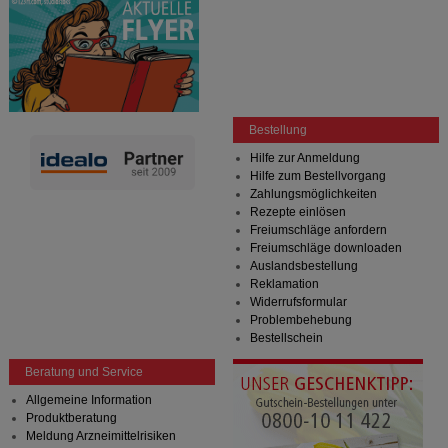
Bestellung
Hilfe zur Anmeldung
Hilfe zum Bestellvorgang
Zahlungsmöglichkeiten
Rezepte einlösen
Freiumschläge anfordern
Freiumschläge downloaden
Auslandsbestellung
Reklamation
Widerrufsformular
Problembehebung
Bestellschein
Beratung und Service
Allgemeine Information
Produktberatung
Meldung Arzneimittelrisiken