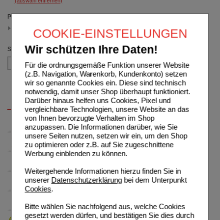
(auswahl entfernen)
Packungsgröße
200 ml
COOKIE-EINSTELLUNGEN
(auswahl entfernen)
Wir schützen Ihre Daten!
Sortieren nach
Für die ordnungsgemäße Funktion unserer Website
(z.B. Navigation, Warenkorb, Kundenkonto) setzen
wir so genannte Cookies ein. Diese sind technisch
notwendig, damit unser Shop überhaupt funktioniert.
Darüber hinaus helfen uns Cookies, Pixel und
vergleichbare Technologien, unsere Website an das
von Ihnen bevorzugte Verhalten im Shop
anzupassen. Die Informationen darüber, wie Sie
unsere Seiten nutzen, setzen wir ein, um den Shop
zu optimieren oder z.B. auf Sie zugeschnittene
Werbung einblenden zu können.
Weitergehende Informationen hierzu finden Sie in
unserer
Datenschutzerklärung
bei dem Unterpunkt
Cookies
.
Bitte wählen Sie nachfolgend aus, welche Cookies
gesetzt werden dürfen, und bestätigen Sie dies durch