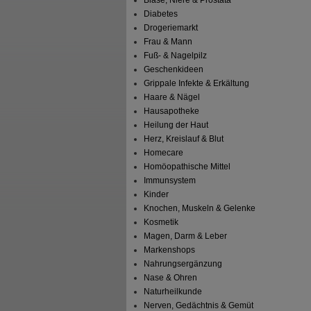
Blase, Niere & Prostata
Diabetes
Drogeriemarkt
Frau & Mann
Fuß- & Nagelpilz
Geschenkideen
Grippale Infekte & Erkältung
Haare & Nägel
Hausapotheke
Heilung der Haut
Herz, Kreislauf & Blut
Homecare
Homöopathische Mittel
Immunsystem
Kinder
Knochen, Muskeln & Gelenke
Kosmetik
Magen, Darm & Leber
Markenshops
Nahrungsergänzung
Nase & Ohren
Naturheilkunde
Nerven, Gedächtnis & Gemüt