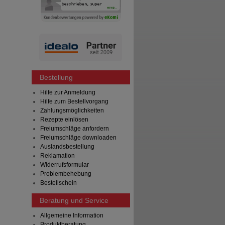
Bestellung
Hilfe zur Anmeldung
Hilfe zum Bestellvorgang
Zahlungsmöglichkeiten
Rezepte einlösen
Freiumschläge anfordern
Freiumschläge downloaden
Auslandsbestellung
Reklamation
Widerrufsformular
Problembehebung
Bestellschein
Beratung und Service
Allgemeine Information
Produktberatung