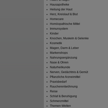
Hausapotheke
Heilung der Haut
Herz, Kreislauf & Blut
Homecare
Homöopathische Mittel
Immunsystem
Kinder
Knochen, Muskeln & Gelenke
Kosmetik
Magen, Darm & Leber
Markenshops
Nahrungsergänzung
Nase & Ohren
Naturheilkunde
Nerven, Gedächtnis & Gemüt
Pflanzliche Arzneimittel
Praxisbedarf
Raucherentwöhnung
Reise
Schlaf & Beruhigung
Schmerzmittel
Themen-Welten