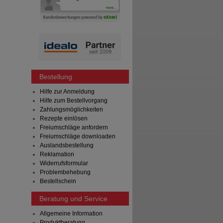
Bestellung
Hilfe zur Anmeldung
Hilfe zum Bestellvorgang
Zahlungsmöglichkeiten
Rezepte einlösen
Freiumschläge anfordern
Freiumschläge downloaden
Auslandsbestellung
Reklamation
Widerrufsformular
Problembehebung
Bestellschein
Beratung und Service
Allgemeine Information
Produktberatung