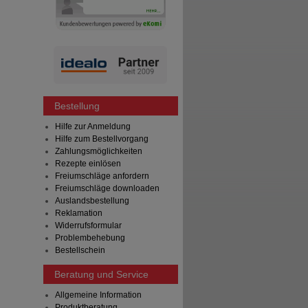
Bestellung
Hilfe zur Anmeldung
Hilfe zum Bestellvorgang
Zahlungsmöglichkeiten
Rezepte einlösen
Freiumschläge anfordern
Freiumschläge downloaden
Auslandsbestellung
Reklamation
Widerrufsformular
Problembehebung
Bestellschein
Beratung und Service
Allgemeine Information
Produktberatung