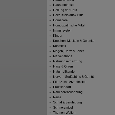
Hausapotheke
Heilung der Haut
Herz, Kreislauf & Blut
Homecare
Homöopathische Mittel
Immunsystem
Kinder
Knochen, Muskeln & Gelenke
Kosmetik
Magen, Darm & Leber
Markenshops
Nahrungsergänzung
Nase & Ohren
Naturheilkunde
Nerven, Gedächtnis & Gemüt
Pflanzliche Arzneimittel
Praxisbedarf
Raucherentwöhnung
Reise
Schlaf & Beruhigung
Schmerzmittel
Themen-Welten