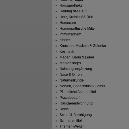
Hausapotheke
Heilung der Haut
Herz, Kreislauf & Blut
Homecare
Homöopathische Mittel
Immunsystem
Kinder
Knochen, Muskeln & Gelenke
Kosmetik
Magen, Darm & Leber
Markenshops
Nahrungsergänzung
Nase & Ohren
Naturheilkunde
Nerven, Gedächtnis & Gemüt
Pflanzliche Arzneimittel
Praxisbedarf
Raucherentwöhnung
Reise
Schlaf & Beruhigung
Schmerzmittel
Themen-Welten