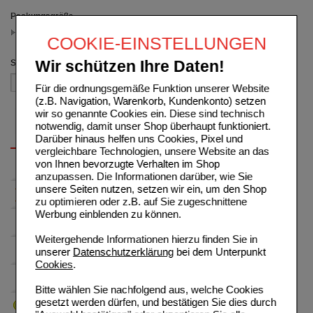
Packungsgröße
4X1.7 g
COOKIE-EINSTELLUNGEN
(auswahl entfernen)
Sortieren nach
Wir schützen Ihre Daten!
Für die ordnungsgemäße Funktion unserer Website
(z.B. Navigation, Warenkorb, Kundenkonto) setzen
wir so genannte Cookies ein. Diese sind technisch
notwendig, damit unser Shop überhaupt funktioniert.
Darüber hinaus helfen uns Cookies, Pixel und
vergleichbare Technologien, unsere Website an das
von Ihnen bevorzugte Verhalten im Shop
anzupassen. Die Informationen darüber, wie Sie
unsere Seiten nutzen, setzen wir ein, um den Shop
zu optimieren oder z.B. auf Sie zugeschnittene
Werbung einblenden zu können.
Weitergehende Informationen hierzu finden Sie in
unserer
Datenschutzerklärung
bei dem Unterpunkt
Cookies
.
Bitte wählen Sie nachfolgend aus, welche Cookies
gesetzt werden dürfen, und bestätigen Sie dies durch