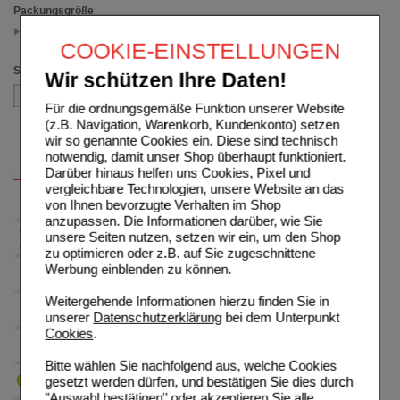
Packungsgröße
200 g
(auswahl entfernen)
COOKIE-EINSTELLUNGEN
Sortieren nach
Wir schützen Ihre Daten!
Für die ordnungsgemäße Funktion unserer Website
(z.B. Navigation, Warenkorb, Kundenkonto) setzen
wir so genannte Cookies ein. Diese sind technisch
notwendig, damit unser Shop überhaupt funktioniert.
Darüber hinaus helfen uns Cookies, Pixel und
vergleichbare Technologien, unsere Website an das
von Ihnen bevorzugte Verhalten im Shop
anzupassen. Die Informationen darüber, wie Sie
unsere Seiten nutzen, setzen wir ein, um den Shop
zu optimieren oder z.B. auf Sie zugeschnittene
Werbung einblenden zu können.
Weitergehende Informationen hierzu finden Sie in
unserer
Datenschutzerklärung
bei dem Unterpunkt
Cookies
.
Bitte wählen Sie nachfolgend aus, welche Cookies
gesetzt werden dürfen, und bestätigen Sie dies durch
"Auswahl bestätigen" oder akzeptieren Sie alle