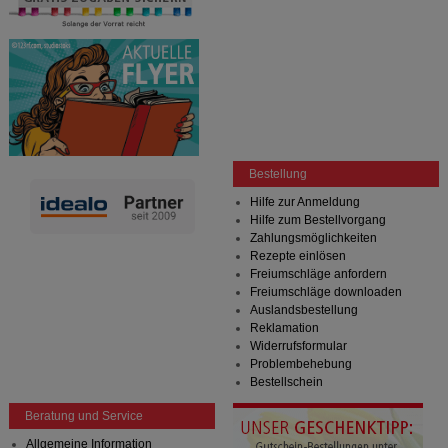
Bestellung
Hilfe zur Anmeldung
Hilfe zum Bestellvorgang
Zahlungsmöglichkeiten
Rezepte einlösen
Freiumschläge anfordern
Freiumschläge downloaden
Auslandsbestellung
Reklamation
Widerrufsformular
Problembehebung
Bestellschein
Beratung und Service
Allgemeine Information