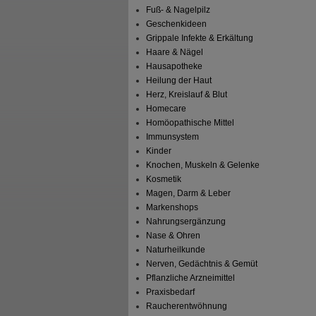
Fuß- & Nagelpilz
Geschenkideen
Grippale Infekte & Erkältung
Haare & Nägel
Hausapotheke
Heilung der Haut
Herz, Kreislauf & Blut
Homecare
Homöopathische Mittel
Immunsystem
Kinder
Knochen, Muskeln & Gelenke
Kosmetik
Magen, Darm & Leber
Markenshops
Nahrungsergänzung
Nase & Ohren
Naturheilkunde
Nerven, Gedächtnis & Gemüt
Pflanzliche Arzneimittel
Praxisbedarf
Raucherentwöhnung