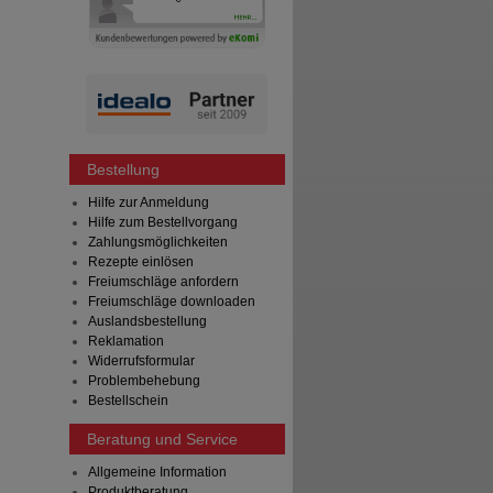
Bestellung
Hilfe zur Anmeldung
Hilfe zum Bestellvorgang
Zahlungsmöglichkeiten
Rezepte einlösen
Freiumschläge anfordern
Freiumschläge downloaden
Auslandsbestellung
Reklamation
Widerrufsformular
Problembehebung
Bestellschein
Beratung und Service
Allgemeine Information
Produktberatung