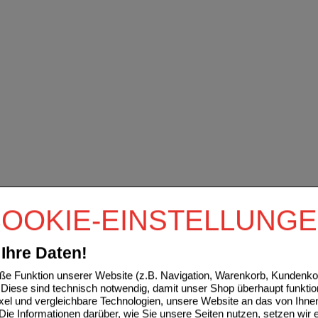
OOKIE-EINSTELLUNG
Ihre Daten!
e Funktion unserer Website (z.B. Navigation, Warenkorb, Kundenkon
Diese sind technisch notwendig, damit unser Shop überhaupt funktio
ixel und vergleichbare Technologien, unsere Website an das von Ihne
ie Informationen darüber, wie Sie unsere Seiten nutzen, setzen wir 