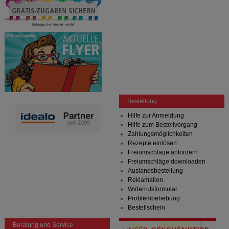
Bestellung
Hilfe zur Anmeldung
Hilfe zum Bestellvorgang
Zahlungsmöglichkeiten
Rezepte einlösen
Freiumschläge anfordern
Freiumschläge downloaden
Auslandsbestellung
Reklamation
Widerrufsformular
Problembehebung
Bestellschein
Beratung und Service