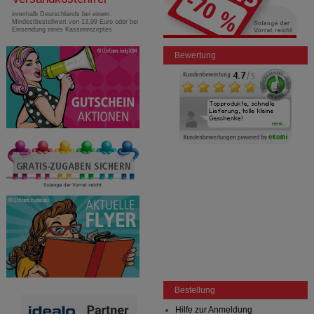
innerhalb Deutschlands bei einem
Mindestbestellwert von 13,99 Euro oder bei
Einsendung eines Kassenrezeptes
Bewertung
Bestellung
Hilfe zur Anmeldung