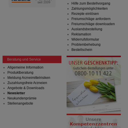
Hilfe zum Bestellvorgang
Zahlungsmöglichkeiten
Rezepte einlösen
Freiumschläge anfordern
Freiumschläge downloaden
Auslandsbestellung
Reklamation
Widerrufsformular
Problembehebung
Bestellschein
Beratung und Service
Allgemeine Information
Produktberatung
Meldung Arzneimittelrisiken
Zuzahlungsfreie Arzneien
Angebote & Downloads
Newsletter
Neukundenprämie
Stellenangebote