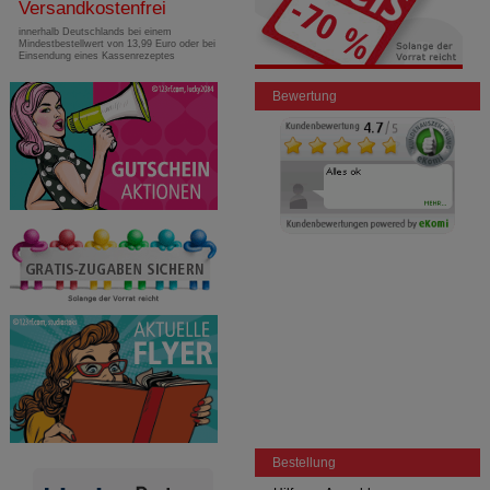
Versandkostenfrei
innerhalb Deutschlands bei einem
Mindestbestellwert von 13,99 Euro oder bei
Einsendung eines Kassenrezeptes
Bewertung
Bestellung