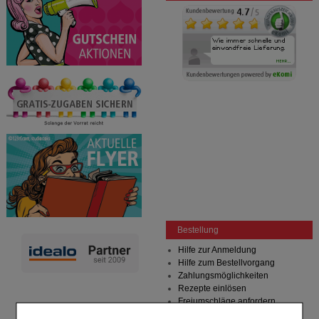
Bestellung
Hilfe zur Anmeldung
Hilfe zum Bestellvorgang
Zahlungsmöglichkeiten
Rezepte einlösen
Freiumschläge anfordern
Freiumschläge downloaden