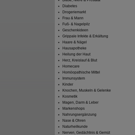
Blase, Niere & Prostata
Diabetes
Drogeriemarkt
Frau & Mann
Fuß- & Nagelpilz
Geschenkideen
Grippale Infekte & Erkältung
Haare & Nägel
Hausapotheke
Heilung der Haut
Herz, Kreislauf & Blut
Homecare
Homöopathische Mittel
Immunsystem
Kinder
Knochen, Muskeln & Gelenke
Kosmetik
Magen, Darm & Leber
Markenshops
Nahrungsergänzung
Nase & Ohren
Naturheilkunde
Nerven, Gedächtnis & Gemüt