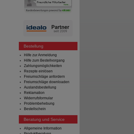
Bestellung
Hilfe zur Anmeldung
Hilfe zum Bestellvorgang
Zahlungsmöglichkeiten
Rezepte einlösen
Freiumschläge anfordern
Freiumschläge downloaden
Auslandsbestellung
Reklamation
Widerrufsformular
Problembehebung
Bestellschein
Beratung und Service
Allgemeine Information
Produktberatung