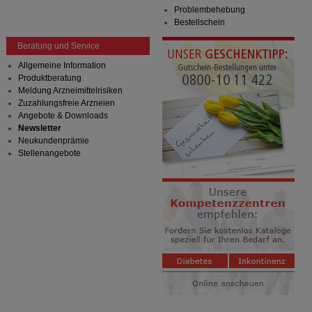
Problembehebung
Bestellschein
Beratung und Service
Allgemeine Information
Produktberatung
Meldung Arzneimittelrisiken
Zuzahlungsfreie Arzneien
Angebote & Downloads
Newsletter
Neukundenprämie
Stellenangebote