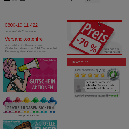
0800-10 11 422
gebührenfreie Rufnummer
Versandkostenfrei
innerhalb Deutschlands bei einem
Mindestbestellwert von 13,99 Euro oder bei
Einsendung eines Kassenrezeptes
Bewertung