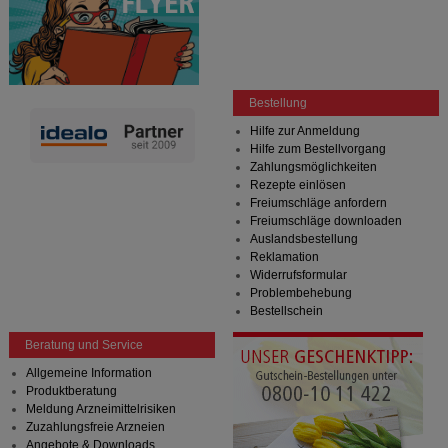
Bestellung
Hilfe zur Anmeldung
Hilfe zum Bestellvorgang
Zahlungsmöglichkeiten
Rezepte einlösen
Freiumschläge anfordern
Freiumschläge downloaden
Auslandsbestellung
Reklamation
Widerrufsformular
Problembehebung
Bestellschein
Beratung und Service
Allgemeine Information
Produktberatung
Meldung Arzneimittelrisiken
Zuzahlungsfreie Arzneien
Angebote & Downloads