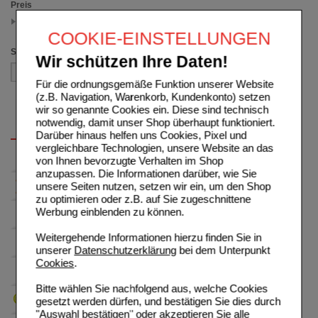
Preis
15.00 - 17.49
(auswahl entfernen)
COOKIE-EINSTELLUNGEN
Sortieren nach
Wir schützen Ihre Daten!
Für die ordnungsgemäße Funktion unserer Website
(z.B. Navigation, Warenkorb, Kundenkonto) setzen
wir so genannte Cookies ein. Diese sind technisch
notwendig, damit unser Shop überhaupt funktioniert.
Darüber hinaus helfen uns Cookies, Pixel und
vergleichbare Technologien, unsere Website an das
von Ihnen bevorzugte Verhalten im Shop
anzupassen. Die Informationen darüber, wie Sie
unsere Seiten nutzen, setzen wir ein, um den Shop
zu optimieren oder z.B. auf Sie zugeschnittene
Werbung einblenden zu können.
Weitergehende Informationen hierzu finden Sie in
unserer
Datenschutzerklärung
bei dem Unterpunkt
Cookies
.
Bitte wählen Sie nachfolgend aus, welche Cookies
gesetzt werden dürfen, und bestätigen Sie dies durch
"Auswahl bestätigen" oder akzeptieren Sie alle