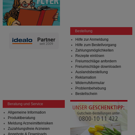
Bestellung
Hilfe zur Anmeldung
Hilfe zum Bestellvorgang
Zahlungsmöglichkeiten
Rezepte einlösen
Freiumschläge anfordern
Freiumschläge downloaden
Auslandsbestellung
Reklamation
Widerrufsformular
Problembehebung
Bestellschein
Beratung und Service
Allgemeine Information
Produktberatung
Meldung Arzneimittelrisiken
Zuzahlungsfreie Arzneien
Angebote & Downloads