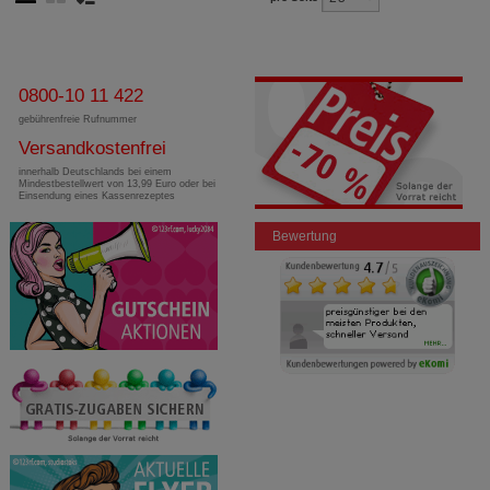
0800-10 11 422
gebührenfreie Rufnummer
Versandkostenfrei
innerhalb Deutschlands bei einem
Mindestbestellwert von 13,99 Euro oder bei
Einsendung eines Kassenrezeptes
Bewertung