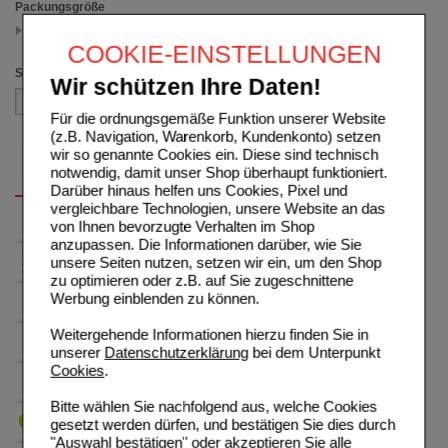
Packungsgröße
400 ml
(auswahl entfernen)
COOKIE-EINSTELLUNGEN
Sortieren nach
Wir schützen Ihre Daten!
Für die ordnungsgemäße Funktion unserer Website
(z.B. Navigation, Warenkorb, Kundenkonto) setzen
wir so genannte Cookies ein. Diese sind technisch
notwendig, damit unser Shop überhaupt funktioniert.
Darüber hinaus helfen uns Cookies, Pixel und
vergleichbare Technologien, unsere Website an das
von Ihnen bevorzugte Verhalten im Shop
anzupassen. Die Informationen darüber, wie Sie
unsere Seiten nutzen, setzen wir ein, um den Shop
zu optimieren oder z.B. auf Sie zugeschnittene
Werbung einblenden zu können.
Weitergehende Informationen hierzu finden Sie in
unserer
Datenschutzerklärung
bei dem Unterpunkt
Cookies
.
Bitte wählen Sie nachfolgend aus, welche Cookies
gesetzt werden dürfen, und bestätigen Sie dies durch
"Auswahl bestätigen" oder akzeptieren Sie alle