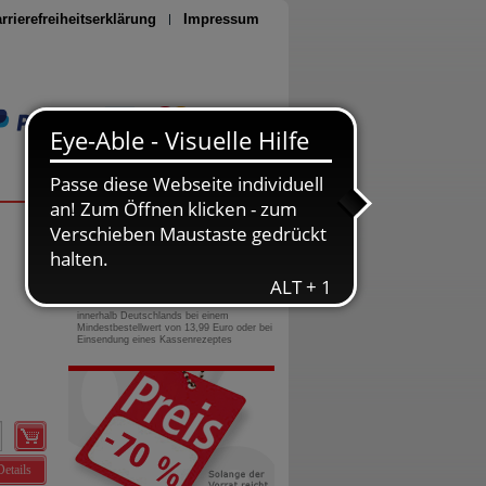
rrierefreiheitserklärung
Impressum
Seite drucken
0800-10 11 422
gebührenfreie Rufnummer
Versandkostenfrei
innerhalb Deutschlands bei einem
Mindestbestellwert von 13,99 Euro oder bei
Einsendung eines Kassenrezeptes
Details