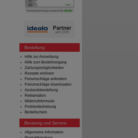
Bestellung
Hilfe zur Anmeldung
Hilfe zum Bestellvorgang
Zahlungsmöglichkeiten
Rezepte einlösen
Freiumschläge anfordern
Freiumschläge downloaden
Auslandsbestellung
Reklamation
Widerrufsformular
Problembehebung
Bestellschein
Beratung und Service
Allgemeine Information
Produktberatung