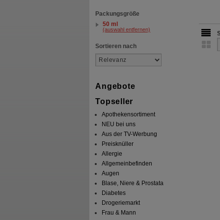
Packungsgröße
50 ml
(auswahl entfernen)
Sortieren nach
Angebote
Topseller
Apothekensortiment
NEU bei uns
Aus der TV-Werbung
Preisknüller
Allergie
Allgemeinbefinden
Augen
Blase, Niere & Prostata
Diabetes
Drogeriemarkt
Frau & Mann