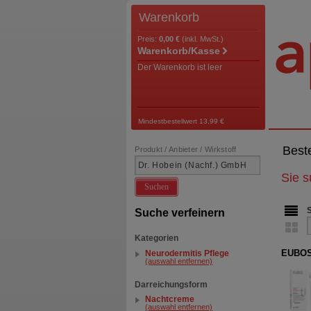
Warenkorb
Preis:
0,00 €
(inkl. MwSt.)
Warenkorb/Kasse
Der Warenkorb ist leer
Mindestbestellwert 13,99 €
Best
Produkt / Anbieter / Wirkstoff
Sie 
Suchen
Suche verfeinern
Kategorien
EUBOS
Neurodermitis Pflege
(auswahl entfernen)
Darreichungsform
Nachtcreme
(auswahl entfernen)