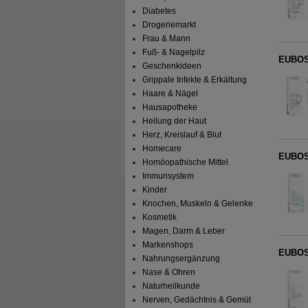
Diabetes
Drogeriemarkt
Frau & Mann
Fuß- & Nagelpilz
EUBOS 
Geschenkideen
Grippale Infekte & Erkältung
Haare & Nägel
Hausapotheke
Heilung der Haut
Herz, Kreislauf & Blut
Homecare
EUBOS 
Homöopathische Mittel
Immunsystem
Kinder
Knochen, Muskeln & Gelenke
Kosmetik
Magen, Darm & Leber
Markenshops
EUBOS
Nahrungsergänzung
Nase & Ohren
Naturheilkunde
Nerven, Gedächtnis & Gemüt