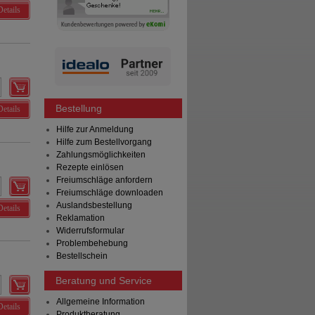
Details
Bestellung
Details
Hilfe zur Anmeldung
Hilfe zum Bestellvorgang
Zahlungsmöglichkeiten
Rezepte einlösen
Freiumschläge anfordern
Freiumschläge downloaden
Auslandsbestellung
Details
Reklamation
Widerrufsformular
Problembehebung
Bestellschein
Beratung und Service
Allgemeine Information
Details
Produktberatung