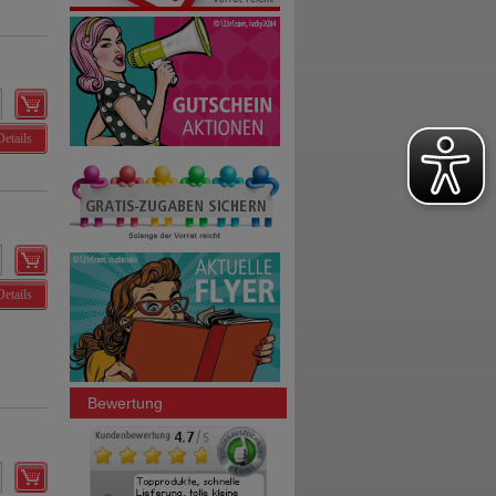
Details
Details
Bewertung