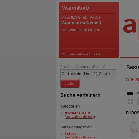
Warenkorb
Preis:
0,00 €
(inkl. MwSt.)
Warenkorb/Kasse
Der Warenkorb ist leer
Mindestbestellwert 13,99 €
Best
Produkt / Anbieter / Wirkstoff
Sie 
Suchen
Suche verfeinern
Kategorien
EUBOS
trockene Haut
(auswahl entfernen)
Darreichungsform
Lotion
(auswahl entfernen)