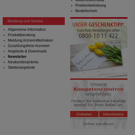
Widerrufsformular
Problembehebung
Bestellschein
Beratung und Service
Allgemeine Information
Produktberatung
Meldung Arzneimittelrisiken
Zuzahlungsfreie Arzneien
Angebote & Downloads
Newsletter
Neukundenprämie
Stellenangebote