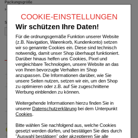
Packungsgröße
40 ml
(auswahl entfernen)
COOKIE-EINSTELLUNGEN
Sortieren nach
Wir schützen Ihre Daten!
Für die ordnungsgemäße Funktion unserer Website
(z.B. Navigation, Warenkorb, Kundenkonto) setzen
wir so genannte Cookies ein. Diese sind technisch
notwendig, damit unser Shop überhaupt funktioniert.
Darüber hinaus helfen uns Cookies, Pixel und
vergleichbare Technologien, unsere Website an das
von Ihnen bevorzugte Verhalten im Shop
anzupassen. Die Informationen darüber, wie Sie
unsere Seiten nutzen, setzen wir ein, um den Shop
zu optimieren oder z.B. auf Sie zugeschnittene
Werbung einblenden zu können.
Weitergehende Informationen hierzu finden Sie in
unserer
Datenschutzerklärung
bei dem Unterpunkt
Cookies
.
Bitte wählen Sie nachfolgend aus, welche Cookies
gesetzt werden dürfen, und bestätigen Sie dies durch
"Auswahl bestätigen" oder akzeptieren Sie alle