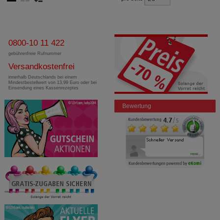
0800-10 11 422
gebührenfreie Rufnummer
Versandkostenfrei
innerhalb Deutschlands bei einem
Mindestbestellwert von 13,99 Euro oder bei
Einsendung eines Kassenrezeptes
Bewertung