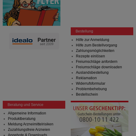
Bestellung
Hilfe zur Anmeldung
Hilfe zum Bestellvorgang
Zahlungsmöglichkeiten
Rezepte einlösen
Freiumschläge anfordern
Freiumschläge downloaden
Auslandsbestellung
Reklamation
Widerrufsformular
Problembehebung
Bestellschein
Beratung und Service
Allgemeine Information
Produktberatung
Meldung Arzneimittelrisiken
Zuzahlungsfreie Arzneien
Angebote & Downloads