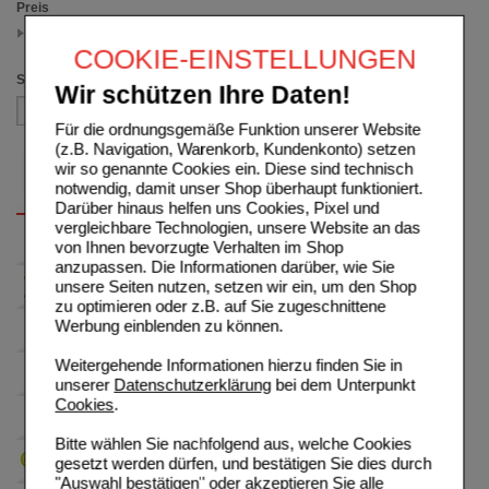
Preis
11.00 - 14.99
(auswahl entfernen)
COOKIE-EINSTELLUNGEN
Sortieren nach
Wir schützen Ihre Daten!
Für die ordnungsgemäße Funktion unserer Website
(z.B. Navigation, Warenkorb, Kundenkonto) setzen
wir so genannte Cookies ein. Diese sind technisch
notwendig, damit unser Shop überhaupt funktioniert.
Darüber hinaus helfen uns Cookies, Pixel und
vergleichbare Technologien, unsere Website an das
von Ihnen bevorzugte Verhalten im Shop
anzupassen. Die Informationen darüber, wie Sie
unsere Seiten nutzen, setzen wir ein, um den Shop
zu optimieren oder z.B. auf Sie zugeschnittene
Werbung einblenden zu können.
Weitergehende Informationen hierzu finden Sie in
unserer
Datenschutzerklärung
bei dem Unterpunkt
Cookies
.
Bitte wählen Sie nachfolgend aus, welche Cookies
gesetzt werden dürfen, und bestätigen Sie dies durch
"Auswahl bestätigen" oder akzeptieren Sie alle