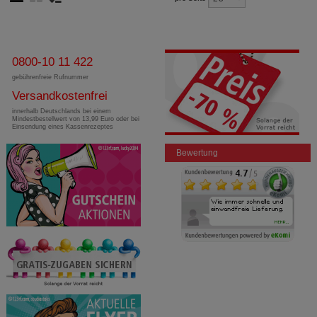
0800-10 11 422
gebührenfreie Rufnummer
Versandkostenfrei
innerhalb Deutschlands bei einem
Mindestbestellwert von 13,99 Euro oder bei
Einsendung eines Kassenrezeptes
Bewertung