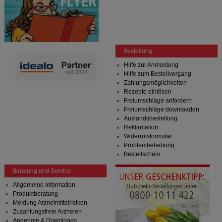
Bestellung
Hilfe zur Anmeldung
Hilfe zum Bestellvorgang
Zahlungsmöglichkeiten
Rezepte einlösen
Freiumschläge anfordern
Freiumschläge downloaden
Auslandsbestellung
Reklamation
Widerrufsformular
Problembehebung
Bestellschein
Beratung und Service
Allgemeine Information
Produktberatung
Meldung Arzneimittelrisiken
Zuzahlungsfreie Arzneien
Angebote & Downloads