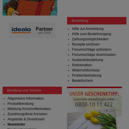
Bestellung
Hilfe zur Anmeldung
Hilfe zum Bestellvorgang
Zahlungsmöglichkeiten
Rezepte einlösen
Freiumschläge anfordern
Freiumschläge downloaden
Auslandsbestellung
Reklamation
Widerrufsformular
Problembehebung
Bestellschein
Beratung und Service
Allgemeine Information
Produktberatung
Meldung Arzneimittelrisiken
Zuzahlungsfreie Arzneien
Angebote & Downloads
Newsletter