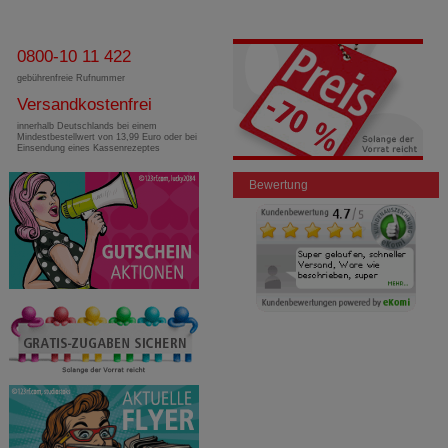
0800-10 11 422
gebührenfreie Rufnummer
Versandkostenfrei
innerhalb Deutschlands bei einem
Mindestbestellwert von 13,99 Euro oder bei
Einsendung eines Kassenrezeptes
Bewertung