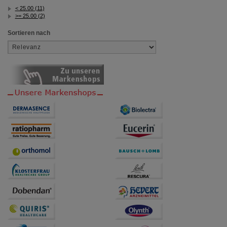
< 25.00 (11)
>= 25.00 (2)
Sortieren nach