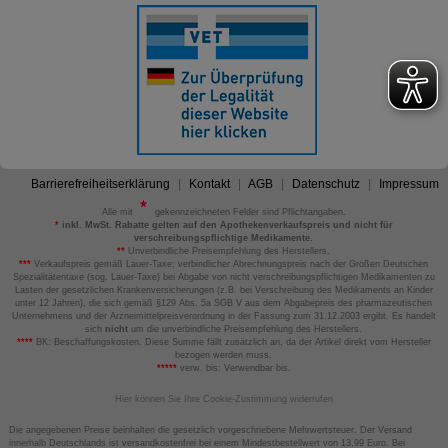
Barrierefreiheitserklärung
Kontakt
AGB
Datenschutz
Impressum
Alle mit
gekennzeichneten Felder sind Pflichtangaben.
*
inkl. MwSt. Rabatte gelten auf den Apothekenverkaufspreis und nicht für
verschreibungspflichtige Medikamente.
**
Unverbindliche Preisempfehlung des Herstellers.
***
Verkaufspreis gemäß Lauer-Taxe; verbindlicher Abrechnungspreis nach der Großen Deutschen
Spezialitätentaxe (sog. Lauer-Taxe) bei Abgabe von nicht verschreibungspflichtigen Medikamenten zu
Lasten der gesetzlichen Krankenversicherungen (z.B. bei Verschreibung des Medikaments an Kinder
unter 12 Jahren), die sich gemäß §129 Abs. 5a SGB V aus dem Abgabepreis des pharmazeutischen
Unternehmens und der Arzneimittelpreisverordnung in der Fassung zum 31.12.2003 ergibt. Es handelt
sich
nicht
um die unverbindliche Preisempfehlung des Herstellers.
****
BK: Beschaffungskosten. Diese Summe fällt zusätzlich an, da der Artikel direkt vom Hersteller
bezogen werden muss.
*****
verw. bis: Verwendbar bis.
Hier können Sie Ihre Cookie-Zustimmung widerrufen
Die angegebenen Preise beinhalten die gesetzlich vorgeschriebene Mehrwertsteuer. Der Versand
innerhalb Deutschlands ist versandkostenfrei bei einem Mindestbestellwert von 13,99 Euro. Bei