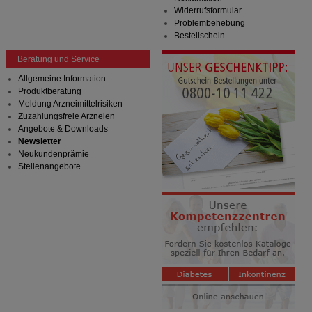
Widerrufsformular
Problembehebung
Bestellschein
Beratung und Service
Allgemeine Information
Produktberatung
Meldung Arzneimittelrisiken
Zuzahlungsfreie Arzneien
Angebote & Downloads
Newsletter
Neukundenprämie
Stellenangebote