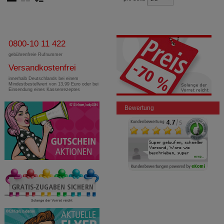
0800-10 11 422
gebührenfreie Rufnummer
Versandkostenfrei
innerhalb Deutschlands bei einem
Mindestbestellwert von 13,99 Euro oder bei
Einsendung eines Kassenrezeptes
Bewertung