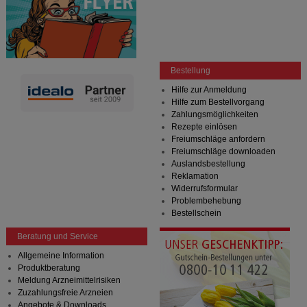
Bestellung
Hilfe zur Anmeldung
Hilfe zum Bestellvorgang
Zahlungsmöglichkeiten
Rezepte einlösen
Freiumschläge anfordern
Freiumschläge downloaden
Auslandsbestellung
Reklamation
Widerrufsformular
Problembehebung
Bestellschein
Beratung und Service
Allgemeine Information
Produktberatung
Meldung Arzneimittelrisiken
Zuzahlungsfreie Arzneien
Angebote & Downloads