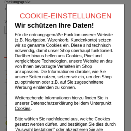
Packungsgröße
100 ml
(auswahl entfernen)
COOKIE-EINSTELLUNGEN
Sortieren nach
Wir schützen Ihre Daten!
Für die ordnungsgemäße Funktion unserer Website
(z.B. Navigation, Warenkorb, Kundenkonto) setzen
wir so genannte Cookies ein. Diese sind technisch
notwendig, damit unser Shop überhaupt funktioniert.
Darüber hinaus helfen uns Cookies, Pixel und
vergleichbare Technologien, unsere Website an das
von Ihnen bevorzugte Verhalten im Shop
anzupassen. Die Informationen darüber, wie Sie
unsere Seiten nutzen, setzen wir ein, um den Shop
zu optimieren oder z.B. auf Sie zugeschnittene
Werbung einblenden zu können.
Weitergehende Informationen hierzu finden Sie in
unserer
Datenschutzerklärung
bei dem Unterpunkt
Cookies
.
Bitte wählen Sie nachfolgend aus, welche Cookies
gesetzt werden dürfen, und bestätigen Sie dies durch
"Auswahl bestätigen" oder akzeptieren Sie alle