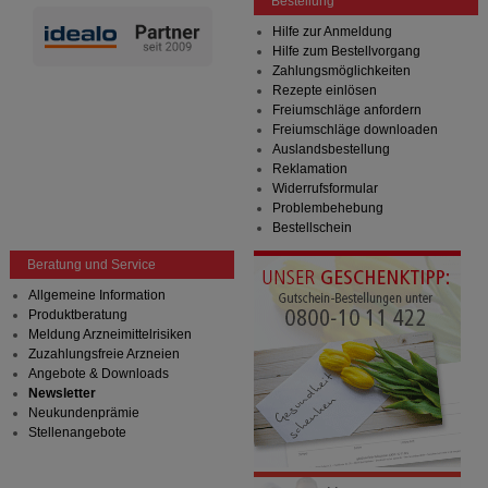
Bestellung
Hilfe zur Anmeldung
Hilfe zum Bestellvorgang
Zahlungsmöglichkeiten
Rezepte einlösen
Freiumschläge anfordern
Freiumschläge downloaden
Auslandsbestellung
Reklamation
Widerrufsformular
Problembehebung
Bestellschein
Beratung und Service
Allgemeine Information
Produktberatung
Meldung Arzneimittelrisiken
Zuzahlungsfreie Arzneien
Angebote & Downloads
Newsletter
Neukundenprämie
Stellenangebote