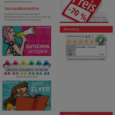
gebührenfreie Rufnummer
Versandkostenfrei
innerhalb Deutschlands bei einem
Mindestbestellwert von 13,99 Euro oder bei
Einsendung eines Kassenrezeptes
Bewertung