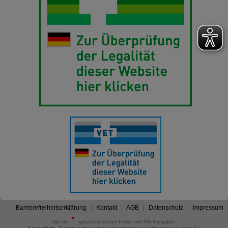
Barrierefreiheitserklärung
Kontakt
AGB
Datenschutz
Impressum
Alle mit
gekennzeichneten Felder sind Pflichtangaben.