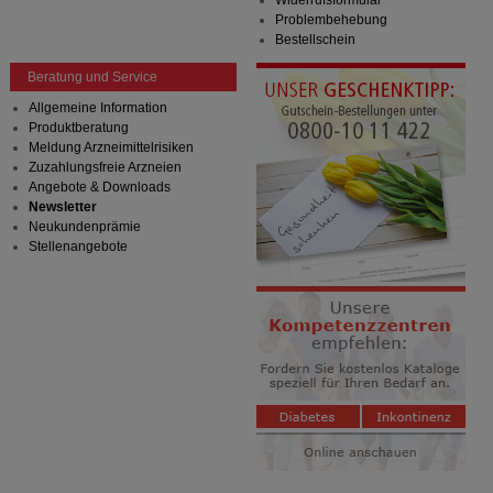
Widerrufsformular
Problembehebung
Bestellschein
Beratung und Service
Allgemeine Information
Produktberatung
Meldung Arzneimittelrisiken
Zuzahlungsfreie Arzneien
Angebote & Downloads
Newsletter
Neukundenprämie
Stellenangebote