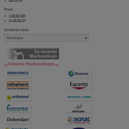
Preis
< 25.00 (14)
>= 25.00 (2)
Sortieren nach