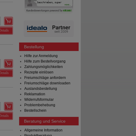
Details
Bestellung
Hilfe zur Anmeldung
Hilfe zum Bestellvorgang
Zahlungsmöglichkeiten
Rezepte einlösen
Details
Freiumschläge anfordern
Freiumschläge downloaden
Auslandsbestellung
Reklamation
Widerrufsformular
Problembehebung
Bestellschein
Details
Beratung und Service
Allgemeine Information
Produktberatung