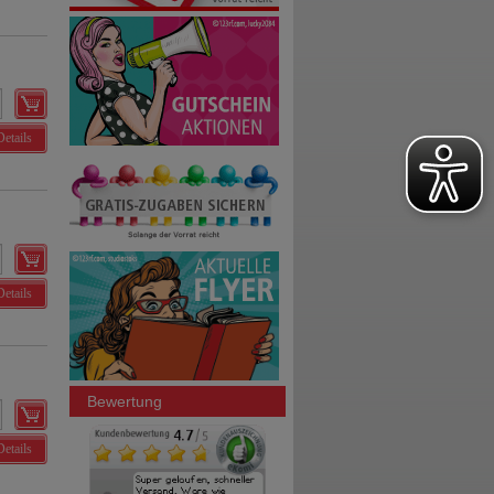
Details
Details
Bewertung
Details