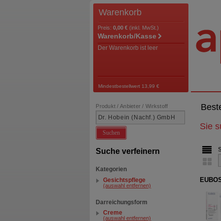
Warenkorb
Preis:
0,00 €
(inkl. MwSt.)
Warenkorb/Kasse
Der Warenkorb ist leer
Mindestbestellwert 13,99 €
Best
Produkt / Anbieter / Wirkstoff
Sie 
Suchen
Suche verfeinern
Kategorien
EUBOS
Gesichtspflege
(auswahl entfernen)
Darreichungsform
Creme
(auswahl entfernen)