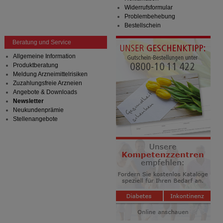
Widerrufsformular
Problembehebung
Bestellschein
Beratung und Service
Allgemeine Information
Produktberatung
Meldung Arzneimittelrisiken
Zuzahlungsfreie Arzneien
Angebote & Downloads
Newsletter
Neukundenprämie
Stellenangebote