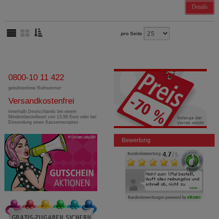
Details
pro Seite
0800-10 11 422
gebührenfreie Rufnummer
Versandkostenfrei
innerhalb Deutschlands bei einem
Mindestbestellwert von 13,99 Euro oder bei
Einsendung eines Kassenrezeptes
Bewertung