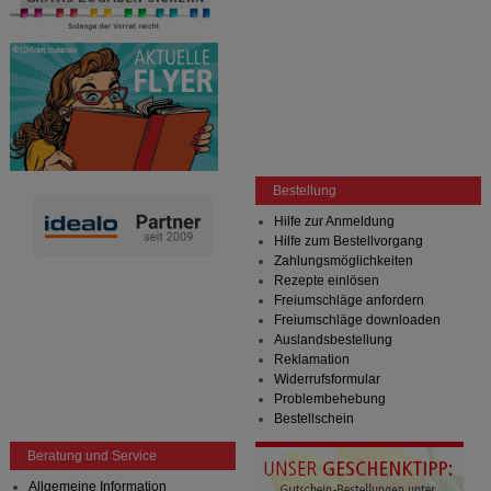
Bestellung
Hilfe zur Anmeldung
Hilfe zum Bestellvorgang
Zahlungsmöglichkeiten
Rezepte einlösen
Freiumschläge anfordern
Freiumschläge downloaden
Auslandsbestellung
Reklamation
Widerrufsformular
Problembehebung
Bestellschein
Beratung und Service
Allgemeine Information