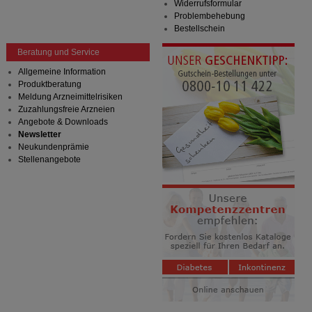
Widerrufsformular
Problembehebung
Bestellschein
Beratung und Service
Allgemeine Information
Produktberatung
Meldung Arzneimittelrisiken
Zuzahlungsfreie Arzneien
Angebote & Downloads
Newsletter
Neukundenprämie
Stellenangebote