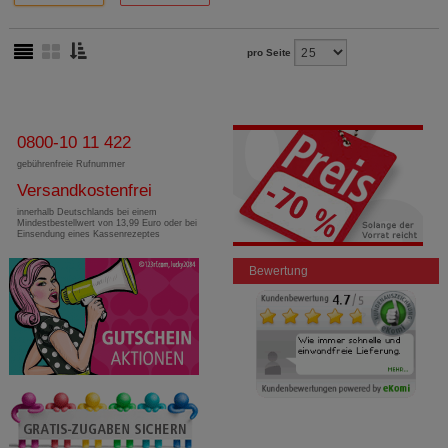
pro Seite
0800-10 11 422
gebührenfreie Rufnummer
Versandkostenfrei
innerhalb Deutschlands bei einem
Mindestbestellwert von 13,99 Euro oder bei
Einsendung eines Kassenrezeptes
Bewertung