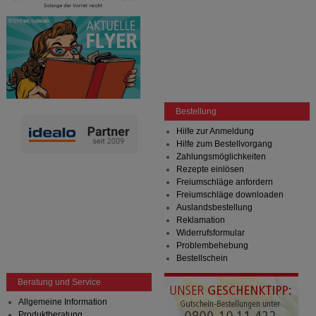
Bestellung
Hilfe zur Anmeldung
Hilfe zum Bestellvorgang
Zahlungsmöglichkeiten
Rezepte einlösen
Freiumschläge anfordern
Freiumschläge downloaden
Auslandsbestellung
Reklamation
Widerrufsformular
Problembehebung
Bestellschein
Beratung und Service
Allgemeine Information
Produktberatung