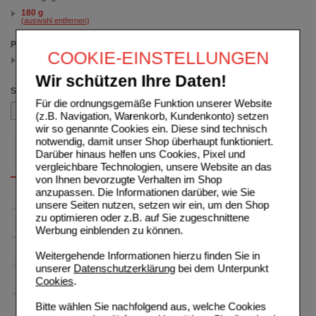
180 g
(auswahl entfernen)
Preis
COOKIE-EINSTELLUNGEN
5.00 - 9.99
(auswahl entfernen)
Wir schützen Ihre Daten!
Sortieren nach
Für die ordnungsgemäße Funktion unserer Website
(z.B. Navigation, Warenkorb, Kundenkonto) setzen
wir so genannte Cookies ein. Diese sind technisch
notwendig, damit unser Shop überhaupt funktioniert.
Darüber hinaus helfen uns Cookies, Pixel und
vergleichbare Technologien, unsere Website an das
von Ihnen bevorzugte Verhalten im Shop
anzupassen. Die Informationen darüber, wie Sie
unsere Seiten nutzen, setzen wir ein, um den Shop
zu optimieren oder z.B. auf Sie zugeschnittene
Werbung einblenden zu können.
Weitergehende Informationen hierzu finden Sie in
unserer
Datenschutzerklärung
bei dem Unterpunkt
Cookies
.
Bitte wählen Sie nachfolgend aus, welche Cookies