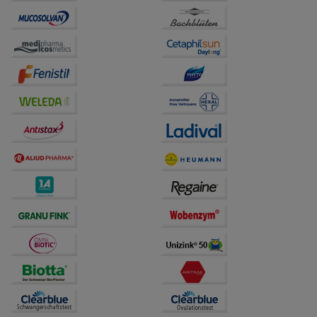
unserer Website sammeln, mit deren Hilfe wir unsere
Website weiter für Sie optimieren können, den Inhalt
auf unserer Website aber auch die Werbung auf
Drittseiten möglichst relevant für Sie zu gestalten.
Bitte beachten Sie, dass Daten hierfür teilweise an
Dritte wie z.B. Google oder soziale Medien
übertragen werden.