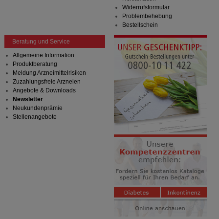
Widerrufsformular
Problembehebung
Bestellschein
Beratung und Service
Allgemeine Information
Produktberatung
Meldung Arzneimittelrisiken
Zuzahlungsfreie Arzneien
Angebote & Downloads
Newsletter
Neukundenprämie
Stellenangebote