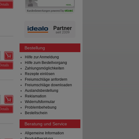
Details
Bestellung
Hilfe zur Anmeldung
Hilfe zum Bestellvorgang
Details
Zahlungsmöglichkeiten
Rezepte einlösen
Freiumschläge anfordern
Freiumschläge downloaden
Auslandsbestellung
Reklamation
Widerrufsformular
Problembehebung
Details
Bestellschein
Beratung und Service
Allgemeine Information
Produktberatung