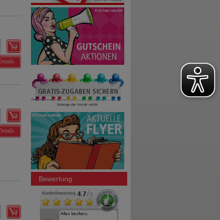
Details
Details
Bewertung