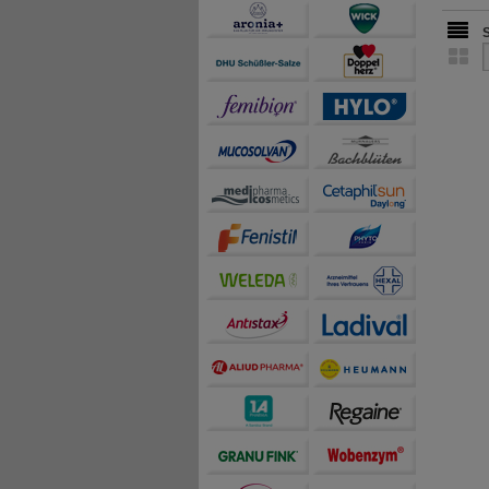
teilweise an Dritte wi