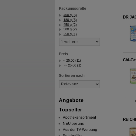
Packungsgröße
400 g (3)
DR.JA
180 g (3)
450 g (2)
300 g (2)
250 g (1)
Preis
Chi-Ca
< 25.00 (11)
>= 25.00 (1)
Sortieren nach
Angebote
Topseller
Apothekensortiment
REICHI
NEU bei uns
Aus der TV-Werbung
Preisknüller