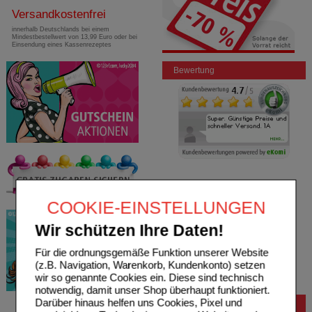
Versandkostenfrei
innerhalb Deutschlands bei einem
Mindestbestellwert von 13,99 Euro oder bei
Einsendung eines Kassenrezeptes
Bewertung
COOKIE-EINSTELLUNGEN
Wir schützen Ihre Daten!
Für die ordnungsgemäße Funktion unserer Website
(z.B. Navigation, Warenkorb, Kundenkonto) setzen
wir so genannte Cookies ein. Diese sind technisch
notwendig, damit unser Shop überhaupt funktioniert.
Darüber hinaus helfen uns Cookies, Pixel und
Bestellung