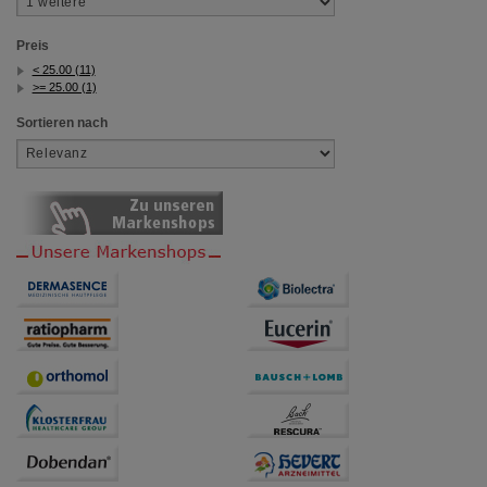
Preis
< 25.00 (11)
>= 25.00 (1)
Sortieren nach