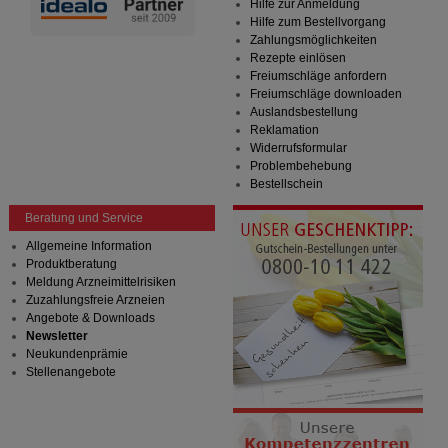
Hilfe zur Anmeldung
Hilfe zum Bestellvorgang
Zahlungsmöglichkeiten
Rezepte einlösen
Freiumschläge anfordern
Freiumschläge downloaden
Auslandsbestellung
Reklamation
Widerrufsformular
Problembehebung
Bestellschein
Beratung und Service
Allgemeine Information
Produktberatung
Meldung Arzneimittelrisiken
Zuzahlungsfreie Arzneien
Angebote & Downloads
Newsletter
Neukundenprämie
Stellenangebote