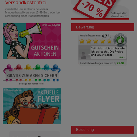
Versandkostenfrei
innerhalb Deutschlands bei einem
Mindestbestellwert von 13,99 Euro oder bei
Einsendung eines Kassenrezeptes
Bewertung
Bestellung