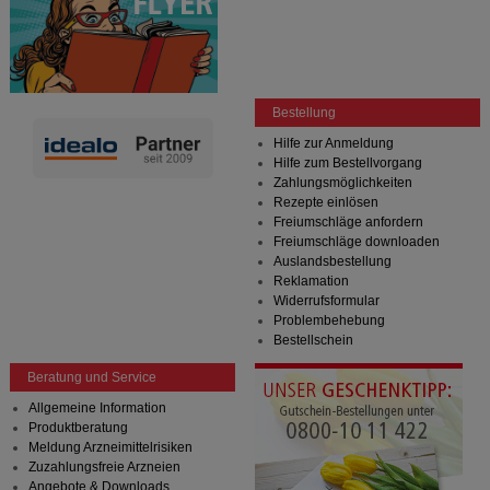
Bestellung
Hilfe zur Anmeldung
Hilfe zum Bestellvorgang
Zahlungsmöglichkeiten
Rezepte einlösen
Freiumschläge anfordern
Freiumschläge downloaden
Auslandsbestellung
Reklamation
Widerrufsformular
Problembehebung
Bestellschein
Beratung und Service
Allgemeine Information
Produktberatung
Meldung Arzneimittelrisiken
Zuzahlungsfreie Arzneien
Angebote & Downloads