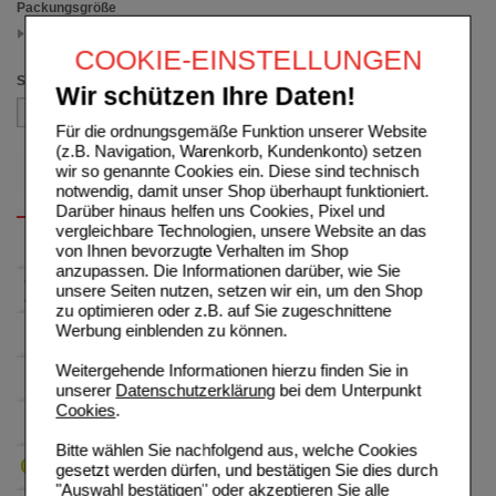
Packungsgröße
250 g
(auswahl entfernen)
COOKIE-EINSTELLUNGEN
Sortieren nach
Wir schützen Ihre Daten!
Für die ordnungsgemäße Funktion unserer Website
(z.B. Navigation, Warenkorb, Kundenkonto) setzen
wir so genannte Cookies ein. Diese sind technisch
notwendig, damit unser Shop überhaupt funktioniert.
Darüber hinaus helfen uns Cookies, Pixel und
vergleichbare Technologien, unsere Website an das
von Ihnen bevorzugte Verhalten im Shop
anzupassen. Die Informationen darüber, wie Sie
unsere Seiten nutzen, setzen wir ein, um den Shop
zu optimieren oder z.B. auf Sie zugeschnittene
Werbung einblenden zu können.
Weitergehende Informationen hierzu finden Sie in
unserer
Datenschutzerklärung
bei dem Unterpunkt
Cookies
.
Bitte wählen Sie nachfolgend aus, welche Cookies
gesetzt werden dürfen, und bestätigen Sie dies durch
"Auswahl bestätigen" oder akzeptieren Sie alle