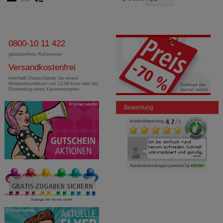
0800-10 11 422
gebührenfreie Rufnummer
Versandkostenfrei
innerhalb Deutschlands bei einem
Mindestbestellwert von 13,99 Euro oder bei
Einsendung eines Kassenrezeptes
Bewertung