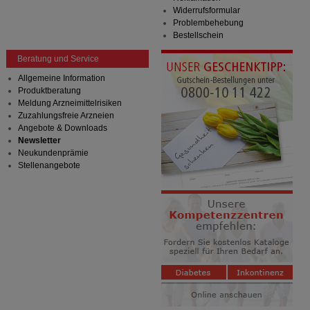
Widerrufsformular
Problembehebung
Bestellschein
Beratung und Service
Allgemeine Information
Produktberatung
Meldung Arzneimittelrisiken
Zuzahlungsfreie Arzneien
Angebote & Downloads
Newsletter
Neukundenprämie
Stellenangebote