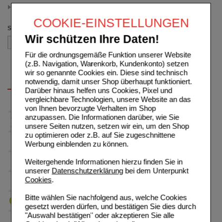
90 St
(auswahl entfernen)
COOKIE-EINSTELLUNGEN
Sortieren nach
Wir schützen Ihre Daten!
Für die ordnungsgemäße Funktion unserer Website
(z.B. Navigation, Warenkorb, Kundenkonto) setzen
wir so genannte Cookies ein. Diese sind technisch
notwendig, damit unser Shop überhaupt funktioniert.
Darüber hinaus helfen uns Cookies, Pixel und
vergleichbare Technologien, unsere Website an das
von Ihnen bevorzugte Verhalten im Shop
anzupassen. Die Informationen darüber, wie Sie
unsere Seiten nutzen, setzen wir ein, um den Shop
zu optimieren oder z.B. auf Sie zugeschnittene
Werbung einblenden zu können.
Weitergehende Informationen hierzu finden Sie in
unserer
Datenschutzerklärung
bei dem Unterpunkt
Cookies
.
Bitte wählen Sie nachfolgend aus, welche Cookies
gesetzt werden dürfen, und bestätigen Sie dies durch
"Auswahl bestätigen" oder akzeptieren Sie alle