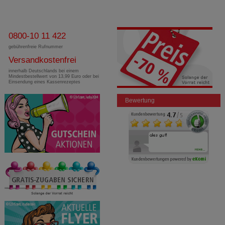
0800-10 11 422
gebührenfreie Rufnummer
Versandkostenfrei
innerhalb Deutschlands bei einem
Mindestbestellwert von 13,99 Euro oder bei
Einsendung eines Kassenrezeptes
Bewertung