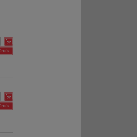
Details
Details