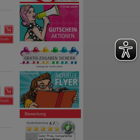
Details
Details
Bewertung