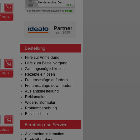
Details
Bestellung
Hilfe zur Anmeldung
Hilfe zum Bestellvorgang
Zahlungsmöglichkeiten
Details
Rezepte einlösen
Freiumschläge anfordern
Freiumschläge downloaden
Auslandsbestellung
Reklamation
Widerrufsformular
Problembehebung
Bestellschein
Beratung und Service
Details
Allgemeine Information
Produktberatung