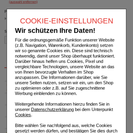
(auswahl entfernen)
Packungsgröße
30X8 ml
COOKIE-EINSTELLUNGEN
(auswahl entfernen)
Wir schützen Ihre Daten!
Sortieren nach
Für die ordnungsgemäße Funktion unserer Website
(z.B. Navigation, Warenkorb, Kundenkonto) setzen
wir so genannte Cookies ein. Diese sind technisch
notwendig, damit unser Shop überhaupt funktioniert.
Darüber hinaus helfen uns Cookies, Pixel und
vergleichbare Technologien, unsere Website an das
von Ihnen bevorzugte Verhalten im Shop
anzupassen. Die Informationen darüber, wie Sie
unsere Seiten nutzen, setzen wir ein, um den Shop
zu optimieren oder z.B. auf Sie zugeschnittene
Werbung einblenden zu können.
Weitergehende Informationen hierzu finden Sie in
unserer
Datenschutzerklärung
bei dem Unterpunkt
Cookies
.
Bitte wählen Sie nachfolgend aus, welche Cookies
gesetzt werden dürfen, und bestätigen Sie dies durch