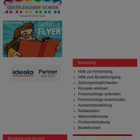
Bestellung
Hilfe zur Anmeldung
Hilfe zum Bestellvorgang
Zahlungsmöglichkeiten
Rezepte einlösen
Freiumschläge anfordern
Freiumschläge downloaden
Auslandsbestellung
Reklamation
Widerrufsformular
Problembehebung
Bestellschein
Beratung und Service