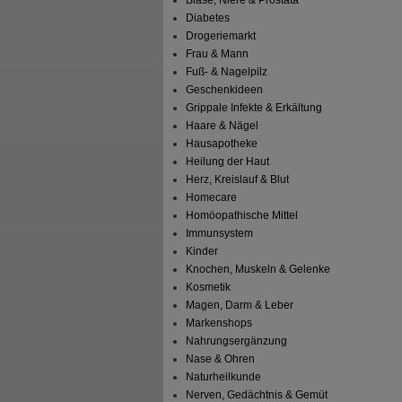
Blase, Niere & Prostata
Diabetes
Drogeriemarkt
Frau & Mann
Fuß- & Nagelpilz
Geschenkideen
Grippale Infekte & Erkältung
Haare & Nägel
Hausapotheke
Heilung der Haut
Herz, Kreislauf & Blut
Homecare
Homöopathische Mittel
Immunsystem
Kinder
Knochen, Muskeln & Gelenke
Kosmetik
Magen, Darm & Leber
Markenshops
Nahrungsergänzung
Nase & Ohren
Naturheilkunde
Nerven, Gedächtnis & Gemüt