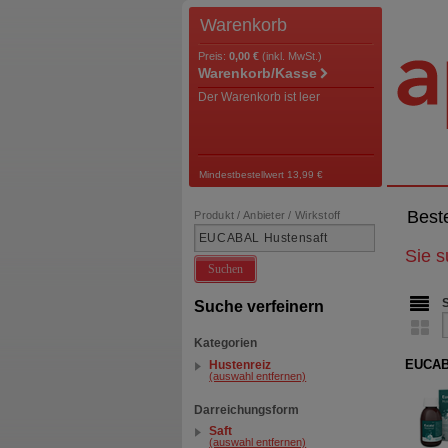
Warenkorb
Preis:
0,00 €
(inkl. MwSt.)
Warenkorb/Kasse
Der Warenkorb ist leer
Mindestbestellwert 13,99 €
Best
Produkt / Anbieter / Wirkstoff
Sie 
Suchen
Suche verfeinern
Kategorien
EUCAB
Hustenreiz
(auswahl entfernen)
Darreichungsform
Saft
(auswahl entfernen)