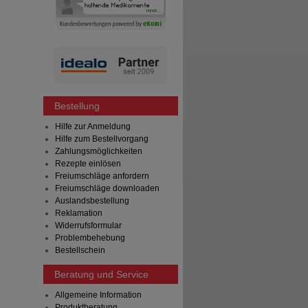
Bestellung
Hilfe zur Anmeldung
Hilfe zum Bestellvorgang
Zahlungsmöglichkeiten
Rezepte einlösen
Freiumschläge anfordern
Freiumschläge downloaden
Auslandsbestellung
Reklamation
Widerrufsformular
Problembehebung
Bestellschein
Beratung und Service
Allgemeine Information
Produktberatung