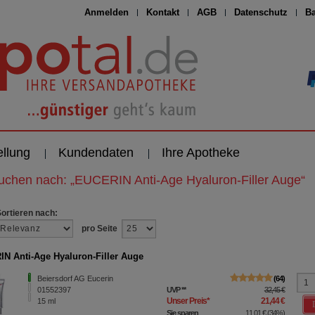
Anmelden
Kontakt
AGB
Datenschutz
Ba
ellung
Kundendaten
Ihre Apotheke
suchen nach:
„
EUCERIN Anti-Age Hyaluron-Filler Auge
“
Sortieren nach:
pro Seite
N Anti-Age Hyaluron-Filler Auge
Beiersdorf AG Eucerin
64
01552397
UVP
**
32,45 €
Unser Preis
*
21,44 €
15
ml
Sie sparen
11,01 €
(
34%
)