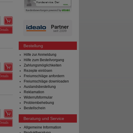
Details
Bestellung
Hilfe zur Anmeldung
Hilfe zum Bestellvorgang
Zahlungsmöglichkeiten
Rezepte einlösen
Details
Freiumschläge anfordern
Freiumschläge downloaden
Auslandsbestellung
Reklamation
Widerrufsformular
Problembehebung
Bestellschein
Beratung und Service
Details
Allgemeine Information
Produktberatung