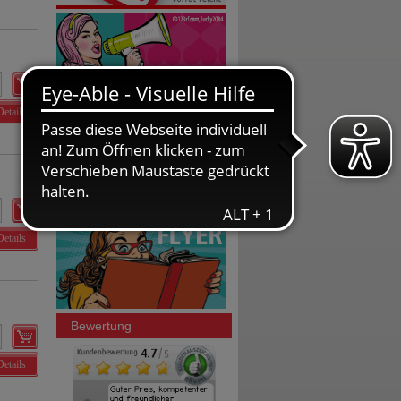
Details
Details
Bewertung
Details