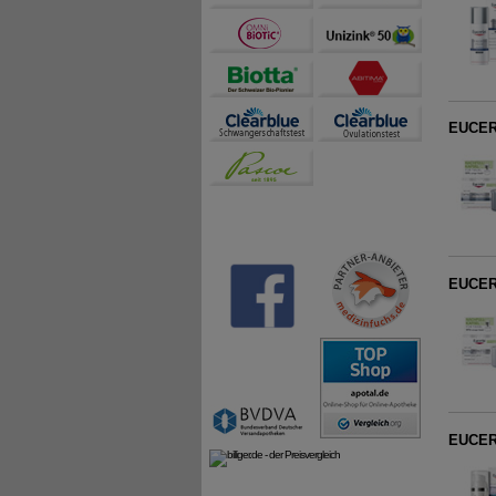
EUCERI
EUCERI
EUCERI